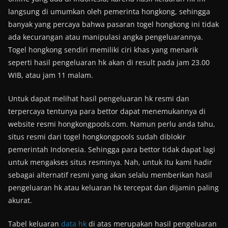
langsung di umumkan oleh pemerinta hongkong, sehingga
banyak yang percaya bahwa pasaran togel hongkong ini tidak
ada kecurangan atau manipulasi angka pengeluarannya.
Togel hongkong sendiri memiliki ciri khas yang menarik
seperti hasil pengeluaran hk akan di result pada jam 23.00
WIB, atau jam 11 malam.
Untuk dapat melihat hasil pengeluaran hk resmi dan
terpercaya tentunya para bettor dapat menemukannya di
website resmi hongkongpools.com. Namun perlu anda tahu,
situs resmi dari togel hongkongpools sudah diblokir
pemerintah Indonesia. Sehingga para bettor tidak dapat lagi
untuk mengakses situs resminya. Nah, untuk itu kami hadir
sebagai alternatif resmi yang akan selalu memberikan hasil
pengeluaran hk atau keluaran hk tercepat dan dijamin paling
akurat.
Tabel keluaran
data hk
di atas merupakan hasil pengeluaran