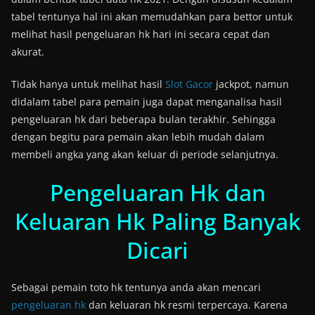
tabel tentunya hal ini akan memudahkan para bettor untuk
melihat hasil pengeluaran hk hari ini secara cepat dan
akurat.
Tidak hanya untuk melihat hasil
Slot Gacor
jackpot, namun
didalam tabel para pemain juga dapat menganalisa hasil
pengeluaran hk dari beberapa bulan terakhir. Sehingga
dengan begitu para pemain akan lebih mudah dalam
membeli angka yang akan keluar di periode selanjutnya.
Pengeluaran Hk dan
Keluaran Hk Paling Banyak
Dicari
Sebagai pemain toto hk tentunya anda akan mencari
pengeluaran hk
dan keluaran hk resmi terpercaya. Karena