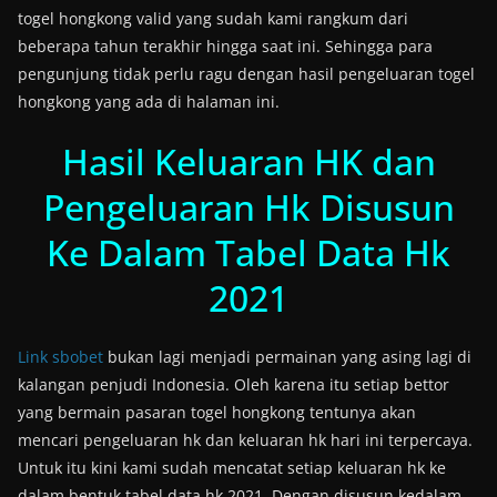
togel hongkong valid yang sudah kami rangkum dari
beberapa tahun terakhir hingga saat ini. Sehingga para
pengunjung tidak perlu ragu dengan hasil pengeluaran togel
hongkong yang ada di halaman ini.
Hasil Keluaran HK dan
Pengeluaran Hk Disusun
Ke Dalam Tabel Data Hk
2021
Link sbobet
bukan lagi menjadi permainan yang asing lagi di
kalangan penjudi Indonesia. Oleh karena itu setiap bettor
yang bermain pasaran togel hongkong tentunya akan
mencari pengeluaran hk dan keluaran hk hari ini terpercaya.
Untuk itu kini kami sudah mencatat setiap keluaran hk ke
dalam bentuk tabel data hk 2021. Dengan disusun kedalam